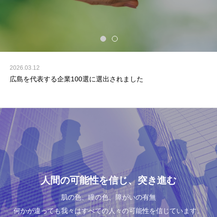
2026.03.12
広島を代表する企業100選に選出されました
人間の可能性を信じ、突き進む
肌の色、瞳の色、障がいの有無
何かが違っても我々はすべての人々の可能性を信じています。