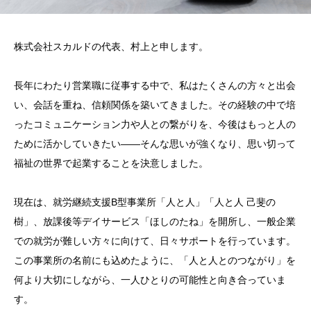
株式会社スカルドの代表、村上と申します。
長年にわたり営業職に従事する中で、私はたくさんの方々と出会
い、会話を重ね、信頼関係を築いてきました。その経験の中で培
ったコミュニケーション力や人との繋がりを、今後はもっと人の
ために活かしていきたい――そんな思いが強くなり、思い切って
福祉の世界で起業することを決意しました。
現在は、就労継続支援B型事業所「人と人」「人と人 己斐の
樹」、放課後等デイサービス「ほしのたね」を開所し、一般企業
での就労が難しい方々に向けて、日々サポートを行っています。
この事業所の名前にも込めたように、「人と人とのつながり」を
何より大切にしながら、一人ひとりの可能性と向き合っていま
す。