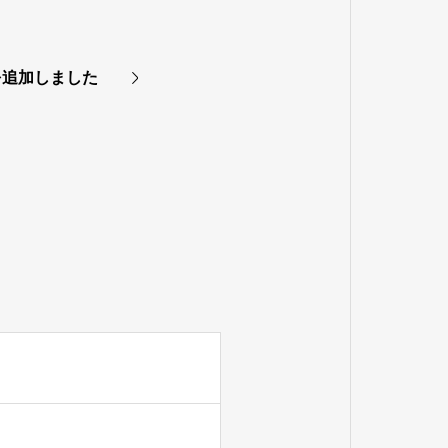
を追加しました