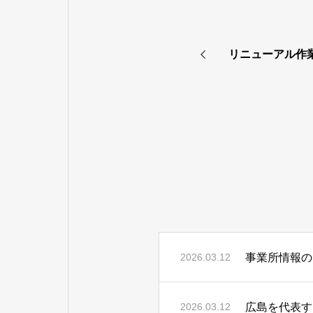
リニューアル作
事業所情報の
2026.03.12
広島を代表す
2026.03.12