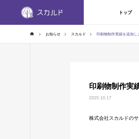
トップ
お知らせ
スカルド
印刷物制作実績を追加し
COMPANY
Greeting
代表挨拶
企業情報
SERVICES
印刷物制作実
事業内容
2025.10.17
株式会社スカルドのサ
広告代理