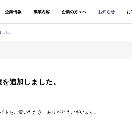
企業情報
事業内容
企業の方々へ
お知らせ
お
ました。
Philosophy
企業理念
績を追加しました。
イトをご覧いただき、ありがとうございます。
店業務
福祉サービス運営